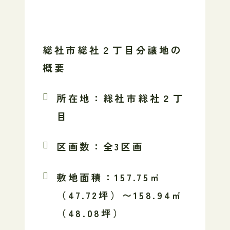
総社市総社２丁目分譲地の
概要
所在地
：総社市総社２丁
目
区画数
：全3区画
敷地面積
：157.75㎡
（47.72坪）〜158.94㎡
（48.08坪）