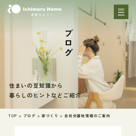
MENU
ブログ
住まいの豆知識から
暮らしのヒントなどご紹介
TOP
>
ブログ
>
家づくり
>
自社分譲地情報のご案内