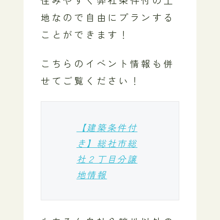
地なので自由にプランする
ことができます！
こちらのイベント情報も併
せてご覧ください！
【建築条件付
き】総社市総
社２丁目分譲
地情報