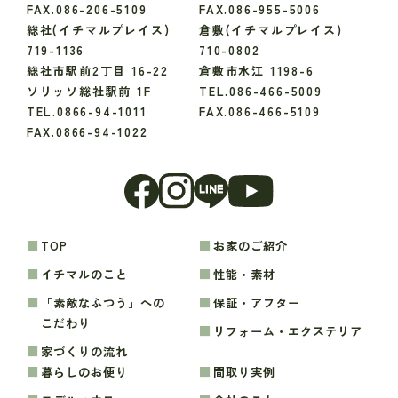
FAX.086-206-5109
FAX.086-955-5006
総社(イチマルプレイス)
倉敷(イチマルプレイス)
719-1136
710-0802
総社市駅前2丁目 16-22
倉敷市水江 1198-6
ソリッソ総社駅前 1F
TEL.086-466-5009
TEL.0866-94-1011
FAX.086-466-5109
FAX.0866-94-1022
TOP
お家のご紹介
イチマルのこと
性能・素材
「素敵なふつう」への
保証・アフター
こだわり
リフォーム・エクステリア
家づくりの流れ
暮らしのお便り
間取り実例