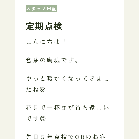
スタッフ日記
定期点検
こんにちは！
営業の鷹城です。
やっと暖かくなってきまし
たね🌸
花見で一杯🍺が待ち遠しい
です😊
先日５年点検でOBのお客