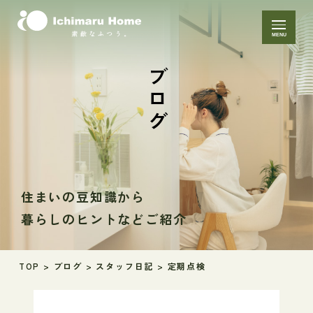
MENU
ブログ
住まいの豆知識から
暮らしのヒントなどご紹介
TOP
>
ブログ
>
スタッフ日記
>
定期点検