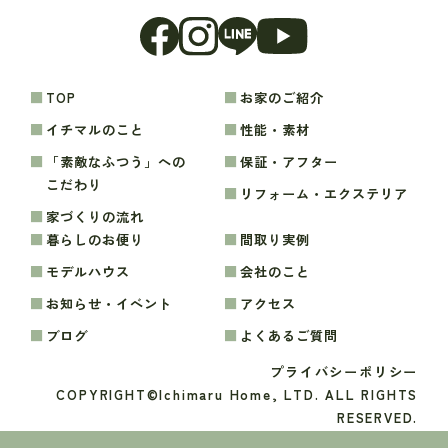
TOP
お家のご紹介
イチマルのこと
性能・素材
「素敵なふつう」への
保証・アフター
こだわり
リフォーム・エクステリア
家づくりの流れ
暮らしのお便り
間取り実例
モデルハウス
会社のこと
お知らせ・イベント
アクセス
ブログ
よくあるご質問
プライバシーポリシー
COPYRIGHT©Ichimaru Home, LTD. ALL RIGHTS
RESERVED.