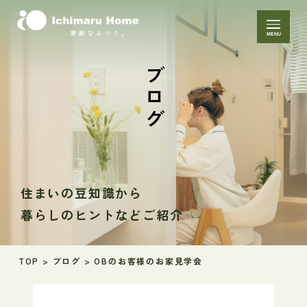
MENU
ブログ
住まいの豆知識から
暮らしのヒントなどご紹介
TOP
>
ブログ
>
OBのお客様のお家見学会