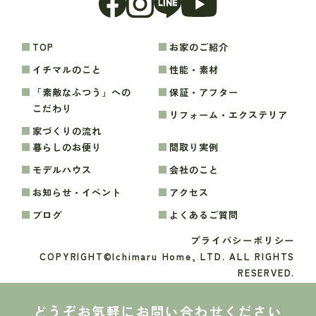
TOP
お家のご紹介
イチマルのこと
性能・素材
「素敵なふつう」への
保証・アフター
こだわり
リフォーム・エクステリア
家づくりの流れ
暮らしのお便り
間取り実例
モデルハウス
会社のこと
お知らせ・イベント
アクセス
ブログ
よくあるご質問
プライバシーポリシー
COPYRIGHT©Ichimaru Home, LTD. ALL RIGHTS
RESERVED.
どうぞお気軽にお問い合わせください