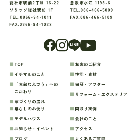
総社市駅前2丁目 16-22
倉敷市水江 1198-6
ソリッソ総社駅前 1F
TEL.086-466-5009
TEL.0866-94-1011
FAX.086-466-5109
FAX.0866-94-1022
TOP
お家のご紹介
イチマルのこと
性能・素材
「素敵なふつう」への
保証・アフター
こだわり
リフォーム・エクステリア
家づくりの流れ
暮らしのお便り
間取り実例
モデルハウス
会社のこと
お知らせ・イベント
アクセス
ブログ
よくあるご質問