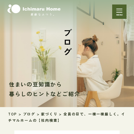
MENU
ブログ
住まいの豆知識から
暮らしのヒントなどご紹介
TOP
>
ブログ
>
家づくり
>
全員の目で、一棟一棟厳しく。イ
チマルホームの【社内検査】