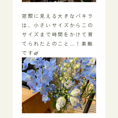
窓際に見える大きなパキラ
は、小さいサイズからこの
サイズまで時間をかけて育
てられたとのこと…！素敵
です🌿