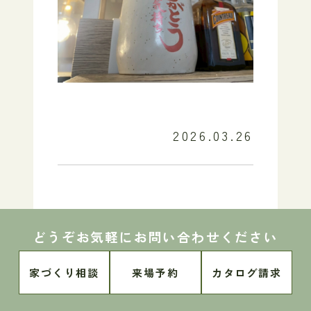
2026.03.26
関連ブログのご紹介
✍️
どうぞお気軽にお問い合わせください
・暮らし最適化のお話
家づくり相談
来場予約
カタログ請求