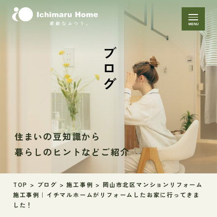
MENU
ブログ
住まいの豆知識から
暮らしのヒントなどご紹介
TOP
>
ブログ
>
施工事例
>
岡山市北区マンションリフォーム
施工事例｜イチマルホームがリフォームしたお家に行ってきま
した！