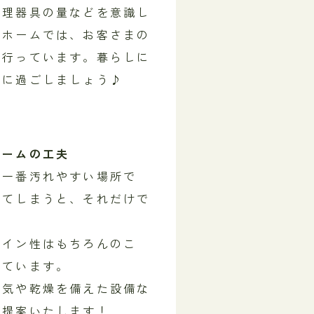
調理器具の量などを意識し
ルホームでは、お客さまの
を行っています。暮らしに
適に過ごしましょう♪
ルームの工夫
も一番汚れやすい場所で
してしまうと、それだけで
ザイン性はもちろんのこ
っています。
換気や乾燥を備えた設備な
ご提案いたします！