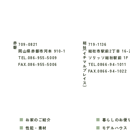
赤磐
総社(イチマルプレイス)
709-0821
719-1136
岡山県赤磐市河本 910-1
総社市駅前2丁目 16-
TEL.086-955-5009
ソリッソ総社駅前 1F
FAX.086-955-5006
TEL.0866-94-1011
FAX.0866-94-1022
お家のご紹介
暮らしのお便
性能・素材
モデルハウス