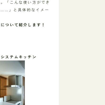
分。「こんな使い方ができ
ら……」と具体的なイメー
備について紹介します！
♪
たシステムキッチン