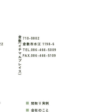
倉敷(イチマルプレイス)
710-0802
22
倉敷市水江 1198-6
TEL.086-466-5009
FAX.086-466-5109
り
間取り実例
会社のこと