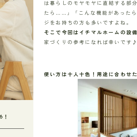
は暮らしのモヤモヤに直結する部
たら……」「こんな機能があった
ジをお持ちの方も多いですよね。
そこで今回はイチマルホームの設
家づくりの参考になれば幸いです
使い方は十人十色！用途に合わせ
め！