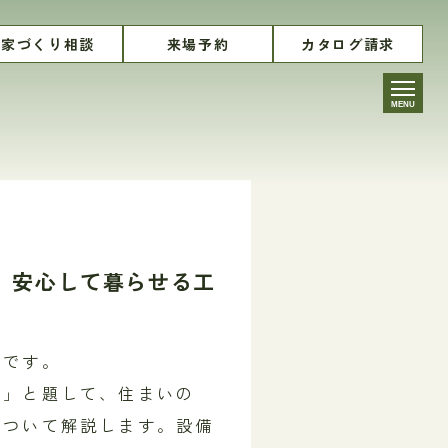
家づくり相談
来場予約
カタログ請求
MENU
】安心して暮らせる工
」
藤です。
り」と題して、住まいの
について解説します。設備