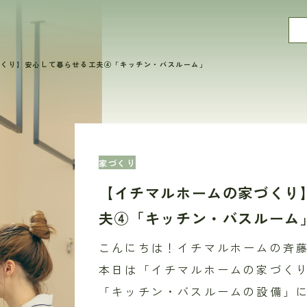
づくり】安心して暮らせる工夫④「キッチン・バスルーム」
家づくり
【イチマルホームの家づくり
夫④「キッチン・バスルーム
こんにちは！イチマルホームの斉
本日は「イチマルホームの家づく
「キッチン・バスルームの設備」