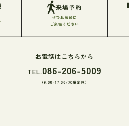
談
来場予約
ぜひお気軽に
い
ご来場ください
お電話はこちらから
086-206-5009
TEL.
（9:00-17:00/水曜定休）