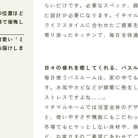
らいだけです。必要なスペック、
の位置はど
た設計が必要になります。イチマ
築で後悔し
ライフスタイルに合わせたご提案
寄り添ったキッチンで、毎日を快
可愛い「ミ
お届けしま
日々の疲れを癒してくれる、バス
毎日使うバスルームは、家の中で
す。水垢やカビなどが頻繁に発生
ストレスですよね……。
イチマルホームでは浴室全体のデ
と、使いやすさや機能にもこだわ
冬場でもヒヤッとしない床材や、
ど、お客さまのご要望にあわせて