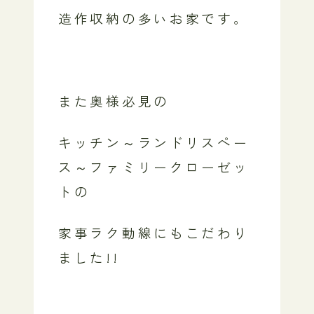
造作収納の多いお家です。
また奥様必見の
キッチン～ランドリスペー
ス～ファミリークローゼッ
トの
家事ラク動線にもこだわり
ました!!