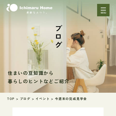
MENU
ブログ
住まいの豆知識から
暮らしのヒントなどご紹介
TOP
>
ブログ
>
イベント
>
今週末の完成見学会