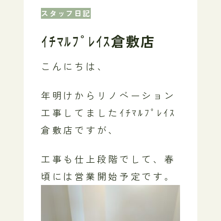
スタッフ日記
ｲﾁﾏﾙﾌﾟﾚｲｽ倉敷店
こんにちは、
年明けからリノベーション
工事してましたｲﾁﾏﾙﾌﾟﾚｲｽ
倉敷店ですが、
工事も仕上段階でして、春
頃には営業開始予定です。