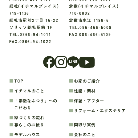
総社(イチマルプレイス)
倉敷(イチマルプレイス)
719-1136
710-0802
総社市駅前2丁目 16-22
倉敷市水江 1198-6
ソリッソ総社駅前 1F
TEL.086-466-5009
TEL.0866-94-1011
FAX.086-466-5109
FAX.0866-94-1022
TOP
お家のご紹介
イチマルのこと
性能・素材
「素敵なふつう」への
保証・アフター
こだわり
リフォーム・エクステリア
家づくりの流れ
暮らしのお便り
間取り実例
モデルハウス
会社のこと