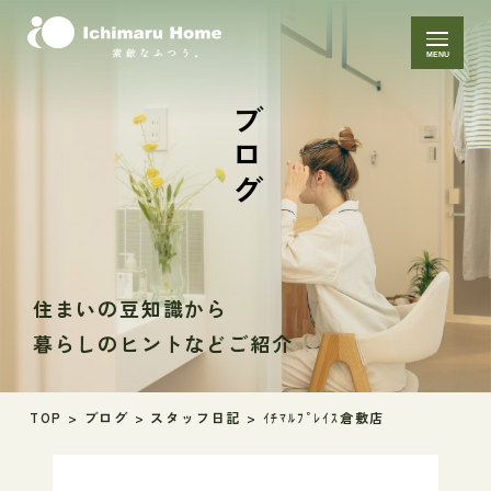
MENU
ブログ
住まいの豆知識から
暮らしのヒントなどご紹介
TOP
>
ブログ
>
スタッフ日記
>
ｲﾁﾏﾙﾌﾟﾚｲｽ倉敷店