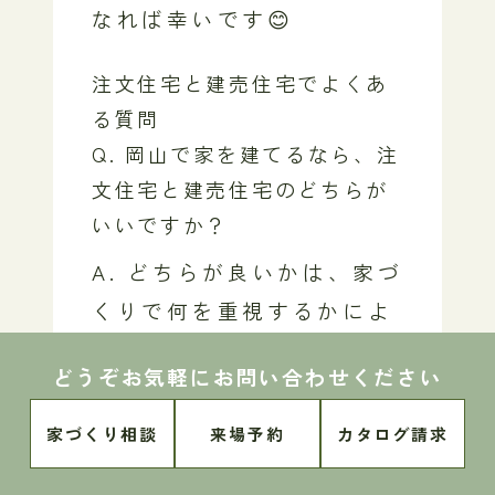
なれば幸いです😊
注文住宅と建売住宅でよくあ
る質問
Q. 岡山で家を建てるなら、注
文住宅と建売住宅のどちらが
いいですか？
A. どちらが良いかは、家づ
くりで何を重視するかによ
って変わります。間取りや
どうぞお気軽にお問い合わせください
デザイン、素材、動線まで
自分たちに合わせたい方は
家づくり相談
来場予約
カタログ請求
注文住宅が向いています。