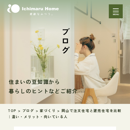
MENU
ブログ
住まいの豆知識から
暮らしのヒントなどご紹介
TOP
>
ブログ
>
家づくり
>
岡山で注文住宅と建売住宅を比較
｜違い・メリット・向いている人