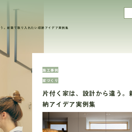
違う。新築で取り入れたい収納アイデア実例集
施工事例
家づくり
片付く家は、設計から違う。
納アイデア実例集