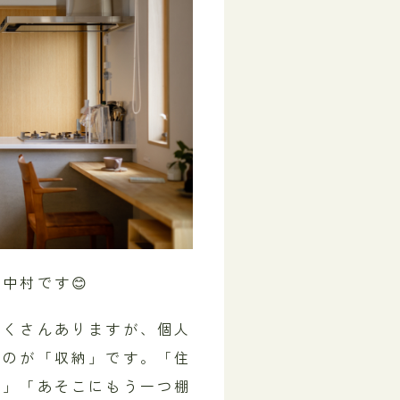
中村です😊
たくさんありますが、個人
うのが「収納」です。「住
た」「あそこにもう一つ棚