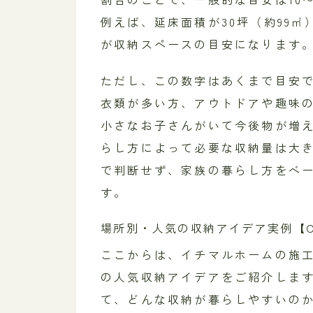
例えば、延床面積が30坪（約99㎡）
が収納スペースの目安になります
ただし、この数字はあくまで目安
衣類が多い方、アウトドアや趣味
小さなお子さんがいて今後物が増
らし方によって必要な収納量は大
で判断せず、家族の暮らし方をベ
す。
場所別・人気の収納アイデア実例【O
ここからは、イチマルホームの施
の人気収納アイデアをご紹介しま
て、どんな収納が暮らしやすいの