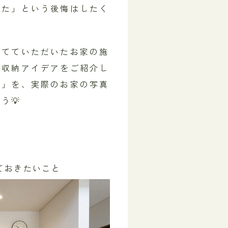
った」という後悔はしたく
建てていただいたお家の施
の収納アイデアをご紹介し
か」を、実際のお家の写真
う💡
ておきたいこと