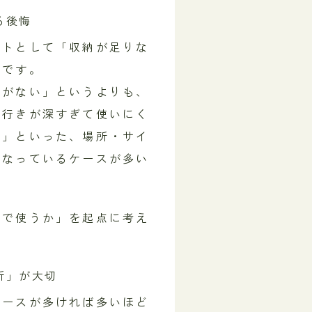
る後悔
ントとして「収納が足りな
んです。
体がない」というよりも、
奥行きが深すぎて使いにく
い」といった、場所・サイ
になっているケースが多い
こで使うか」を起点に考え
所」が大切
ペースが多ければ多いほど