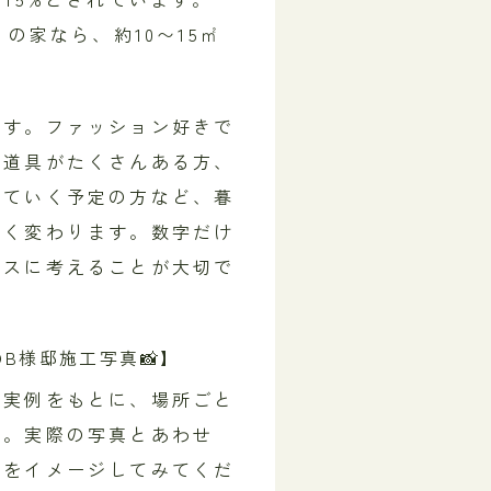
の家なら、約10〜15㎡
。
です。ファッション好きで
の道具がたくさんある方、
えていく予定の方など、暮
きく変わります。数字だけ
ースに考えることが大切で
B様邸施工写真📸】
工実例をもとに、場所ごと
す。実際の写真とあわせ
かをイメージしてみてくだ