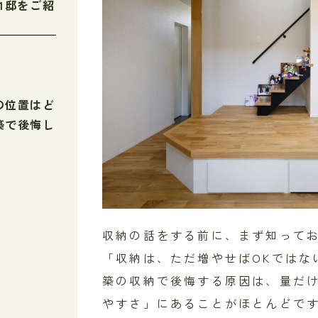
1邸をご紹
の位置はど
築で後悔し
収納の話をする前に、まず知って
「収納は、ただ増やせばOKではな
築の収納で後悔する原因は、量だ
やすさ」にあることがほとんどで