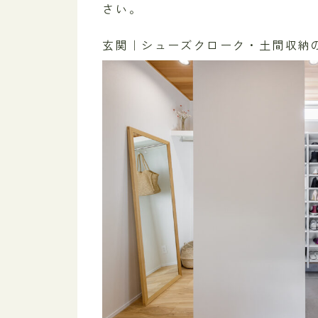
さい。
玄関｜シューズクローク・土間収納