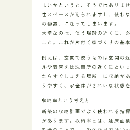
よいかというと、そうではありま
住スペースが削られますし、使わ
の物置」になってしまいます。
大切なのは、使う場所の近くに、
こと。これが片付く家づくりの基
例えば、玄関で使うものは玄関の
ルや着替えは洗面所の近くにとい
たらすぐしまえる場所」に収納が
りやすく、家全体がきれいな状態
収納率という考え方
新築の収納計画でよく使われる指
があります。収納率とは、延床面
割合のことで、一般的な目安は10〜