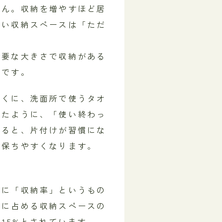
せん。収納を増やすほど居
ない収納スペースは「ただ
必要な大きさで収納がある
本です。
近くに、洗面所で使うタオ
ったように、「使い終わっ
あると、片付けが習慣にな
を保ちやすくなります。
標に「収納率」というもの
積に占める収納スペースの
15%とされています。