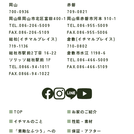
岡山
赤磐
700-0936
709-0821
岡山県岡山市北区富田400-1
岡山県赤磐市河本 910-1
TEL.086-206-5009
TEL.086-955-5009
FAX.086-206-5109
FAX.086-955-5006
総社(イチマルプレイス)
倉敷(イチマルプレイス)
719-1136
710-0802
総社市駅前2丁目 16-22
倉敷市水江 1198-6
ソリッソ総社駅前 1F
TEL.086-466-5009
TEL.0866-94-1011
FAX.086-466-5109
FAX.0866-94-1022
TOP
お家のご紹介
イチマルのこと
性能・素材
「素敵なふつう」への
保証・アフター