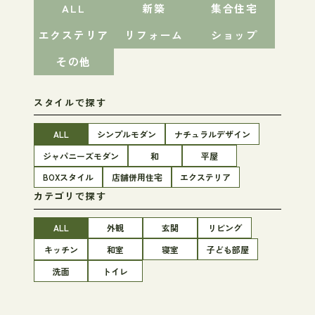
ALL
新築
集合住宅
エクステリア
リフォーム
ショップ
その他
スタイルで探す
ALL
シンプルモダン
ナチュラルデザイン
ジャパニーズモダン
和
平屋
BOXスタイル
店舗併用住宅
エクステリア
カテゴリで探す
ALL
外観
玄関
リビング
キッチン
和室
寝室
子ども部屋
洗面
トイレ