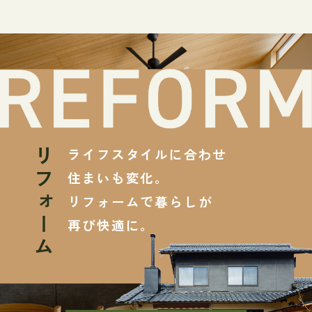
ライフスタイルに合わせ
リフォーム
住まいも変化。
リフォームで暮らしが
再び快適に。