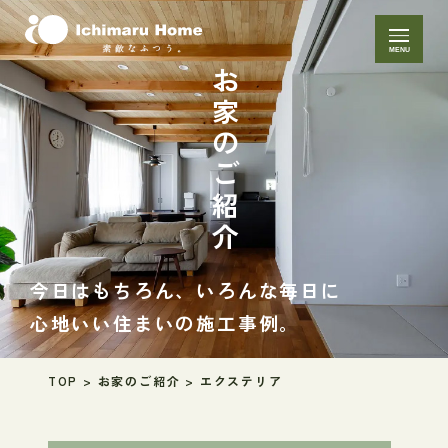
MENU
お家のご紹介
今日はもちろん、いろんな毎日に
心地いい住まいの施工事例。
TOP
>
お家のご紹介
>
エクステリア