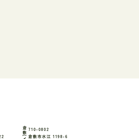
710-0802
22
倉敷市水江 1198-6