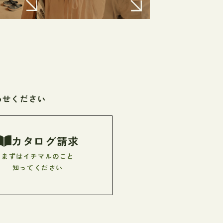
わせください
カタログ請求
まずはイチマルのこと
知ってください