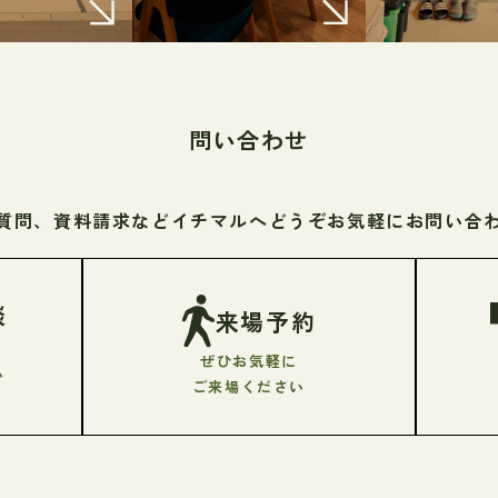
問い合わせ
質問、資料請求などイチマルへ
どうぞお気軽にお問い合
談
来場予約
ぜひお気軽に
い
ご来場ください