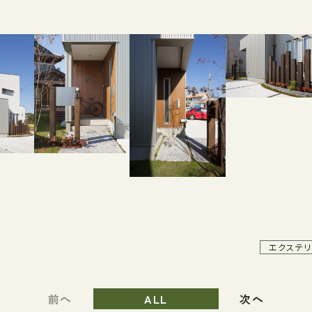
エクステリ
前へ
ALL
次へ