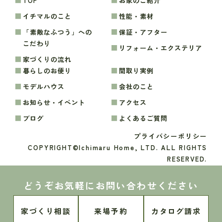
TOP
お家のご紹介
イチマルのこと
性能・素材
「素敵なふつう」への
保証・アフター
こだわり
リフォーム・エクステリア
家づくりの流れ
暮らしのお便り
間取り実例
モデルハウス
会社のこと
お知らせ・イベント
アクセス
ブログ
よくあるご質問
プライバシーポリシー
COPYRIGHT©Ichimaru Home, LTD. ALL RIGHTS
RESERVED.
どうぞお気軽にお問い合わせください
家づくり相談
来場予約
カタログ請求