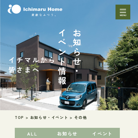
MENU
イベント情報
お知らせ・
イチマルから
皆さまへ
TOP
>
お知らせ・イベント
>
その他
ALL
お知らせ
イベント