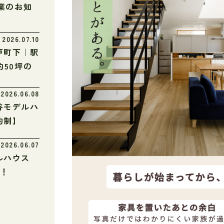
休業のお知
2026.07.10
戸町下｜駅
約50坪の
2026.06.08
谷モデルハ
約制】
2026.06.07
ルハウス
N！