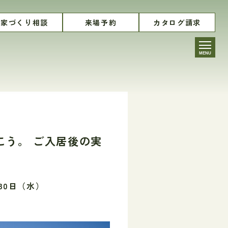
家づくり相談
来場予約
カタログ請求
MENU
こう。 ご入居後の実
月30日（水）