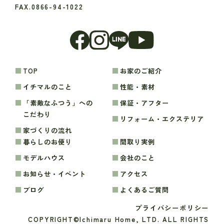
FAX.0866-94-1022
TOP
お家のご紹介
イチマルのこと
性能・素材
「素敵なふつう」への
保証・アフター
こだわり
リフォーム・エクステリア
家づくりの流れ
暮らしのお便り
間取り実例
モデルハウス
会社のこと
お知らせ・イベント
アクセス
ブログ
よくあるご質問
プライバシーポリシー
COPYRIGHT©Ichimaru Home, LTD. ALL RIGHTS