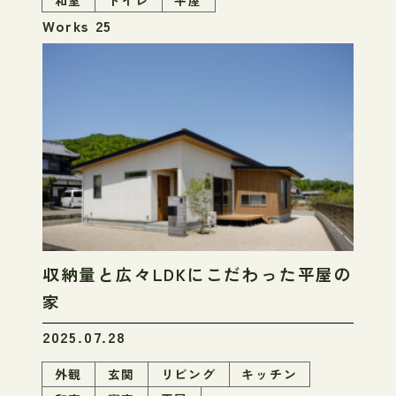
Works 25
収納量と広々LDKにこだわった平屋の
家
2025.07.28
外観
玄関
リビング
キッチン