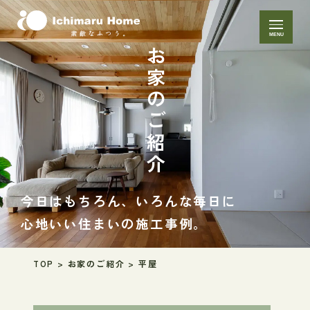
MENU
お家のご紹介
今日はもちろん、いろんな毎日に
心地いい住まいの施工事例。
TOP
>
お家のご紹介
>
平屋