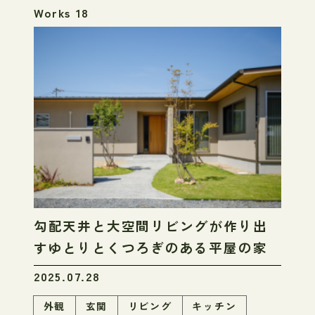
Works 18
勾配天井と大空間リビングが作り出
すゆとりとくつろぎのある平屋の家
2025.07.28
外観
玄関
リビング
キッチン