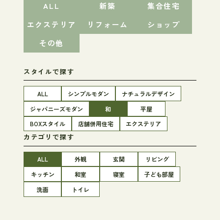
ALL
新築
集合住宅
エクステリア
リフォーム
ショップ
その他
スタイルで探す
ALL
シンプルモダン
ナチュラルデザイン
ジャパニーズモダン
和
平屋
BOXスタイル
店舗併用住宅
エクステリア
カテゴリで探す
ALL
外観
玄関
リビング
キッチン
和室
寝室
子ども部屋
洗面
トイレ