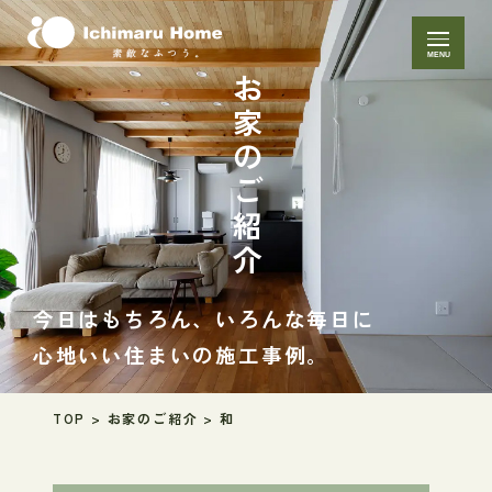
MENU
お家のご紹介
今日はもちろん、いろんな毎日に
心地いい住まいの施工事例。
TOP
>
お家のご紹介
>
和