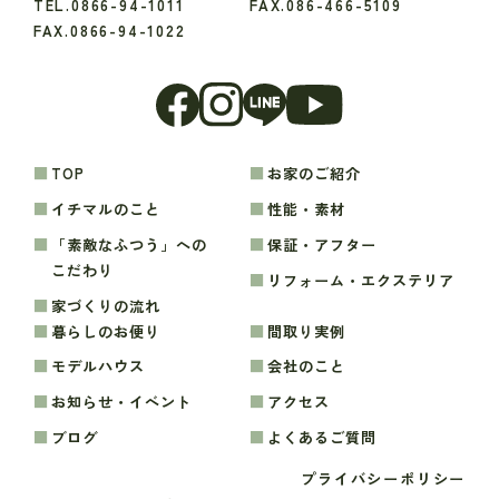
TEL.0866-94-1011
FAX.086-466-5109
FAX.0866-94-1022
TOP
お家のご紹介
イチマルのこと
性能・素材
「素敵なふつう」への
保証・アフター
こだわり
リフォーム・エクステリア
家づくりの流れ
暮らしのお便り
間取り実例
モデルハウス
会社のこと
お知らせ・イベント
アクセス
ブログ
よくあるご質問
プライバシーポリシー