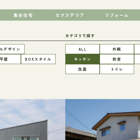
集合住宅
エクステリア
リフォーム
カテゴリで探す
ルデザイン
ALL
外観
平屋
BOXスタイル
キッチン
和室
洗面
トイレ