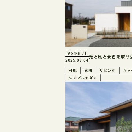
Works
71
光と風と景色を取り
2025.09.04
外観
玄関
リビング
キッ
シンプルモダン