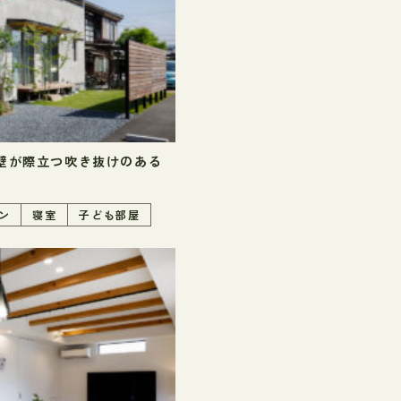
壁が際立つ吹き抜けのある
ン
寝室
子ども部屋