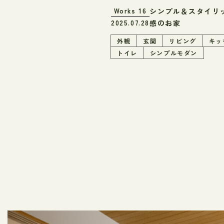
シンプル＆スタイリ
Works
16
感のお家
2025.07.28
外観
玄関
リビング
キッ
トイレ
シンプルモダン