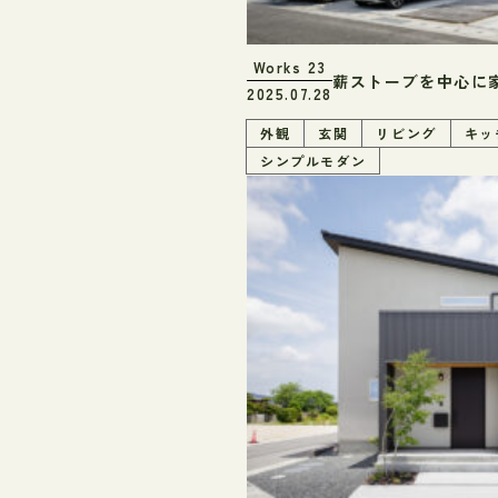
Works
23
薪ストーブを中心に
2025.07.28
外観
玄関
リビング
キッ
シンプルモダン