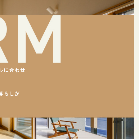
ルに合わせ
。
暮らしが