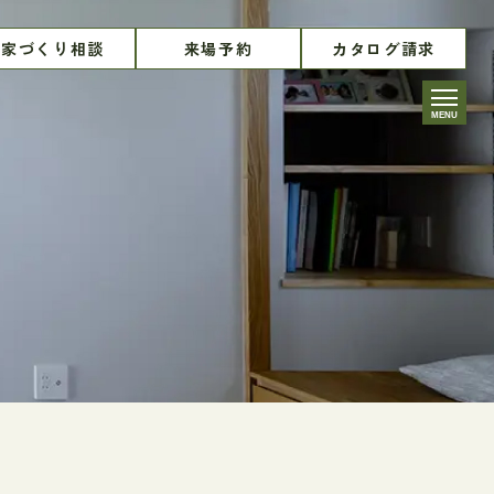
家づくり相談
来場予約
カタログ請求
MENU