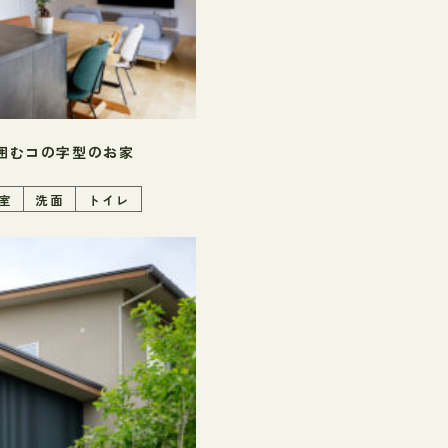
囲むコの字型のお家
室
洗面
トイレ