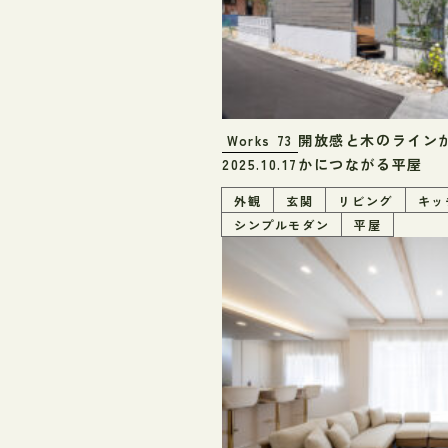
開放感と木のラインが
Works
73
かにつながる平屋
2025.10.17
外観
玄関
リビング
キッ
シンプルモダン
平屋