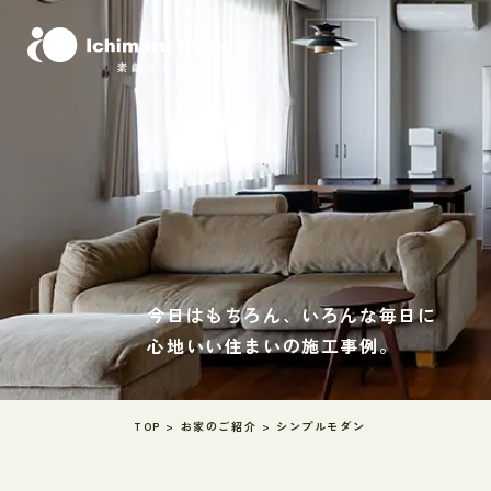
今日はもちろん、いろんな毎日に
心地いい住まいの施工事例。
TOP
>
お家のご紹介
>
シンプルモダン