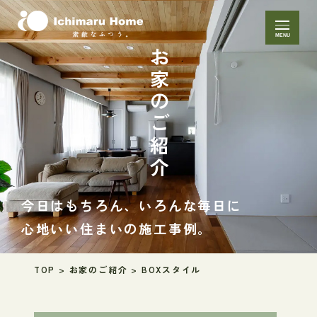
MENU
お家のご紹介
今日はもちろん、いろんな毎日に
心地いい住まいの施工事例。
TOP
>
お家のご紹介
>
BOXスタイル