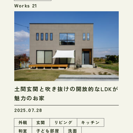
Works 21
土間玄関と吹き抜けの開放的なLDKが
魅力のお家
2025.07.28
外観
玄関
リビング
キッチン
和室
子ども部屋
洗面