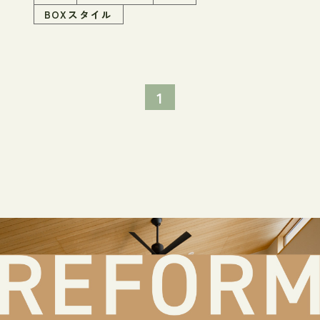
BOXスタイル
1