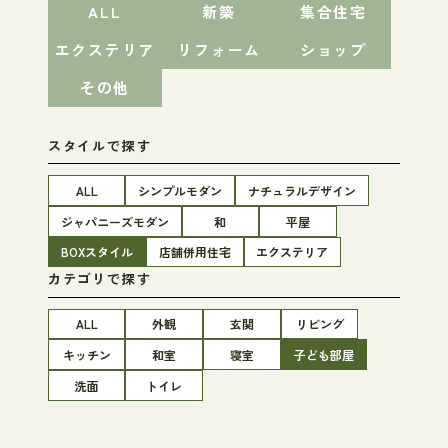
ALL
新築
集合住宅
エクステリア
リフォーム
ショップ
その他
スタイルで探す
ALL
シンプルモダン
ナチュラルデザイン
ジャパニーズモダン
和
平屋
BOXスタイル
店舗併用住宅
エクステリア
カテゴリで探す
ALL
外観
玄関
リビング
キッチン
和室
寝室
子ども部屋
洗面
トイレ