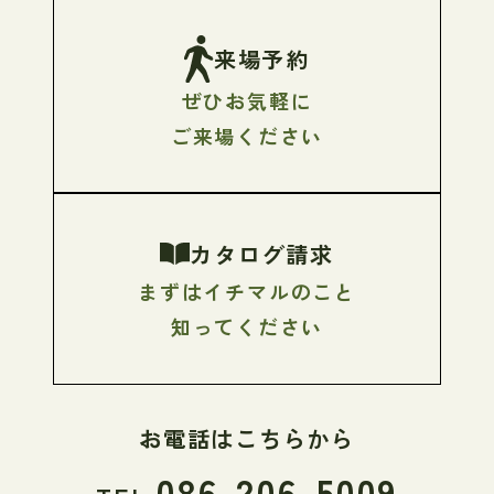
来場予約
ぜひお気軽に
ご来場ください
カタログ請求
まずはイチマルのこと
知ってください
お電話はこちらから
086-206-5009