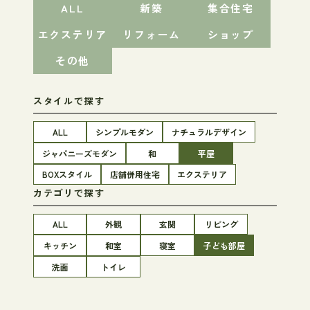
ALL
新築
集合住宅
エクステリア
リフォーム
ショップ
その他
スタイルで探す
ALL
シンプルモダン
ナチュラルデザイン
ジャパニーズモダン
和
平屋
BOXスタイル
店舗併用住宅
エクステリア
カテゴリで探す
ALL
外観
玄関
リビング
キッチン
和室
寝室
子ども部屋
洗面
トイレ