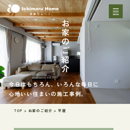
MENU
お家のご紹介
今日はもちろん、いろんな毎日に
心地いい住まいの施工事例。
TOP
>
お家のご紹介
>
平屋