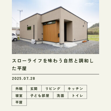
スローライフを味わう自然と調和し
た平屋
2025.07.28
外観
玄関
リビング
キッチン
寝室
子ども部屋
洗面
トイレ
平屋