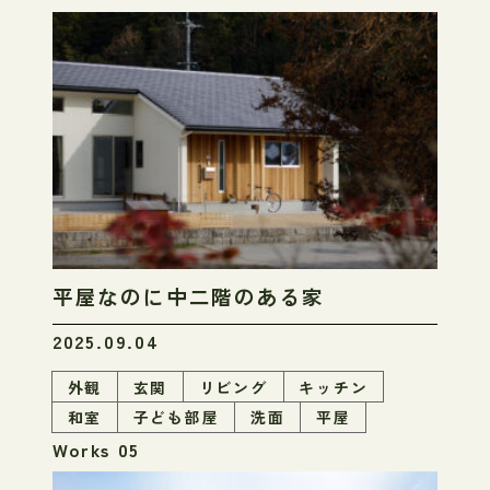
平屋なのに中二階のある家
2025.09.04
外観
玄関
リビング
キッチン
和室
子ども部屋
洗面
平屋
Works 05