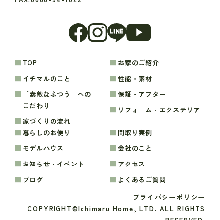
TOP
お家のご紹介
イチマルのこと
性能・素材
「素敵なふつう」への
保証・アフター
こだわり
リフォーム・エクステリア
家づくりの流れ
暮らしのお便り
間取り実例
モデルハウス
会社のこと
お知らせ・イベント
アクセス
ブログ
よくあるご質問
プライバシーポリシー
COPYRIGHT©Ichimaru Home, LTD. ALL RIGHTS
RESERVED.