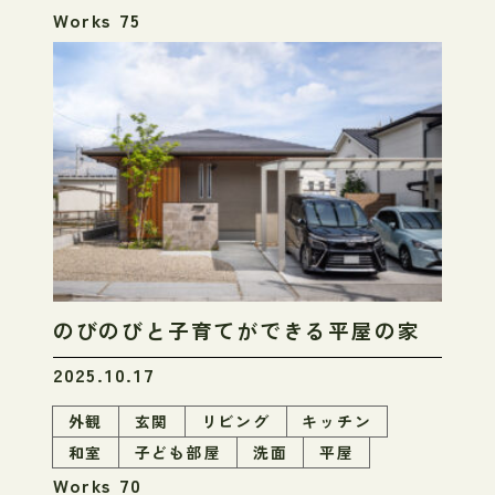
Works 75
のびのびと子育てができる平屋の家
2025.10.17
外観
玄関
リビング
キッチン
和室
子ども部屋
洗面
平屋
Works 70