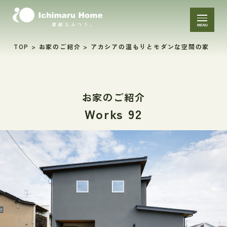
MENU
TOP
>
お家のご紹介
>
アカシアの温もりとモダンな空間の家
お家のご紹介
Works 92