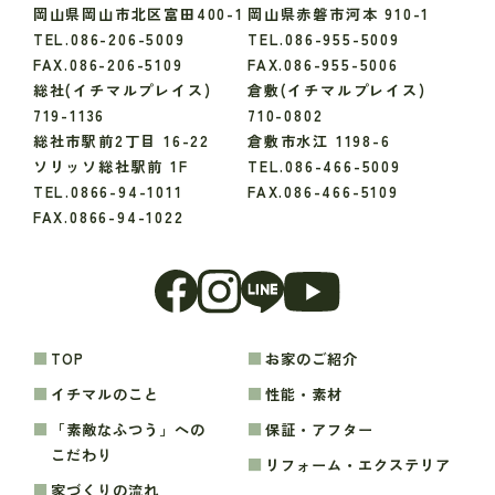
岡山県岡山市北区富田400-1
岡山県赤磐市河本 910-1
TEL.086-206-5009
TEL.086-955-5009
FAX.086-206-5109
FAX.086-955-5006
総社(イチマルプレイス)
倉敷(イチマルプレイス)
719-1136
710-0802
総社市駅前2丁目 16-22
倉敷市水江 1198-6
ソリッソ総社駅前 1F
TEL.086-466-5009
TEL.0866-94-1011
FAX.086-466-5109
FAX.0866-94-1022
TOP
お家のご紹介
イチマルのこと
性能・素材
「素敵なふつう」への
保証・アフター
こだわり
リフォーム・エクステリア
家づくりの流れ