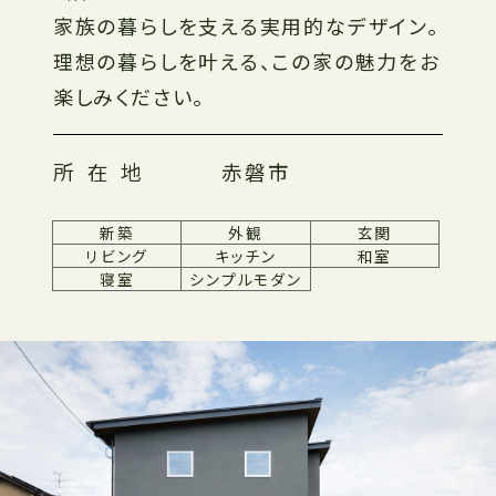
家族の暮らしを支える実用的なデザイン。
理想の暮らしを叶える、この家の魅力をお
楽しみください。
所在地
赤磐市
新築
外観
玄関
リビング
キッチン
和室
寝室
シンプルモダン