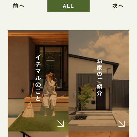
前へ
ALL
次へ