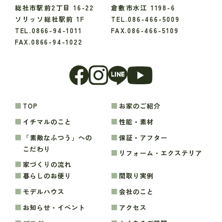
総社市駅前2丁目 16-22
倉敷市水江 1198-6
ソリッソ総社駅前 1F
TEL.086-466-5009
TEL.0866-94-1011
FAX.086-466-5109
FAX.0866-94-1022
TOP
お家のご紹介
イチマルのこと
性能・素材
「素敵なふつう」への
保証・アフター
こだわり
リフォーム・エクステリア
家づくりの流れ
暮らしのお便り
間取り実例
モデルハウス
会社のこと
お知らせ・イベント
アクセス