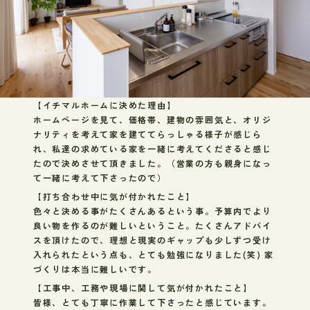
【イチマルホームに決めた理由】
ホームページを見て、価格帯、建物の雰囲気と、オリジ
ナリティを考えて家を建ててらっしゃる様子が感じら
れ、私達の求めている家を一緒に考えてくださると感じ
たので決めさせて頂きました。（営業の方も親身になっ
て一緒に考えて下さったので）
【打ち合わせ中に気が付かれたこと】
色々と決める事がたくさんあるという事。予算内でより
良い物を作るのが難しいということ。たくさんアドバイ
スを頂けたので、理想と現実のギャップも少しずつ受け
入れられたという点も、とても勉強になりました(笑) 家
づくりは本当に難しいです。
【工事中、工務や現場に関して気が付かれたこと】
皆様、とても丁寧に作業して下さったと感じています。