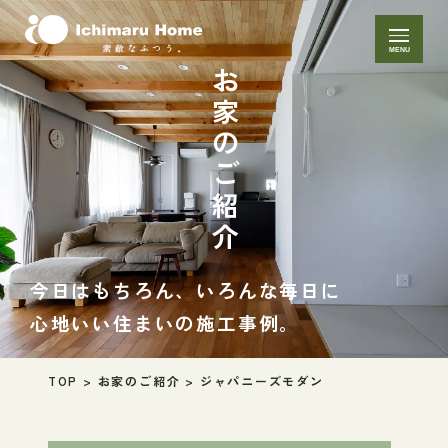
MENU
お家のご紹介
今日はもちろん、いろんな毎日に
心地いい住まいの施工事例。
TOP
>
お家のご紹介
>
ジャパニーズモダン