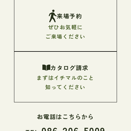
来場予約
ぜひお気軽に
ご来場ください
カタログ請求
まずはイチマルのこと
知ってください
お電話はこちらから
086-206-5009