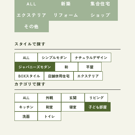
ALL
新築
集合住宅
エクステリア
リフォーム
ショップ
その他
スタイルで探す
ALL
シンプルモダン
ナチュラルデザイン
ジャパニーズモダン
和
平屋
BOXスタイル
店舗併用住宅
エクステリア
カテゴリで探す
ALL
外観
玄関
リビング
キッチン
和室
寝室
子ども部屋
洗面
トイレ