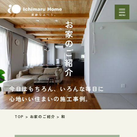
MENU
お家のご紹介
今日はもちろん、いろんな毎日に
心地いい住まいの施工事例。
TOP
>
お家のご紹介
>
和