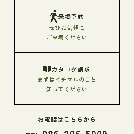
来場予約
ぜひお気軽に
ご来場ください
カタログ請求
まずはイチマルのこと
知ってください
お電話はこちらから
086-206-5009