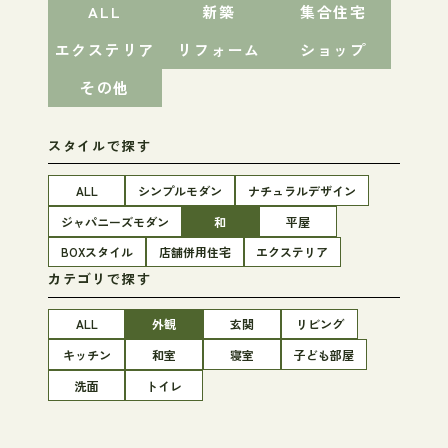
ALL
新築
集合住宅
エクステリア
リフォーム
ショップ
その他
スタイルで探す
ALL
シンプルモダン
ナチュラルデザイン
ジャパニーズモダン
和
平屋
BOXスタイル
店舗併用住宅
エクステリア
カテゴリで探す
ALL
外観
玄関
リビング
キッチン
和室
寝室
子ども部屋
洗面
トイレ