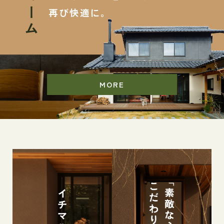
再び快適に。
MORE