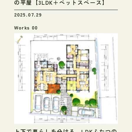
の平屋【3LDK＋ペットスペース】
2025.07.29
Works 00
上下で暮らしを分ける、LDKふたつの