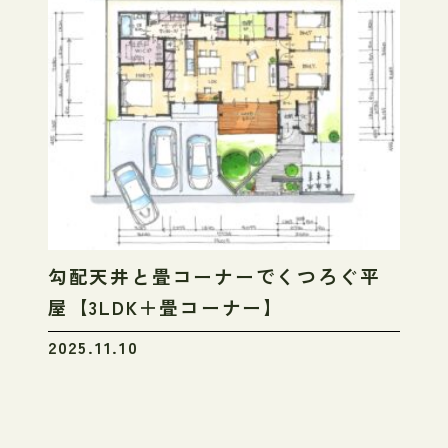
勾配天井と畳コーナーでくつろぐ平
屋【3LDK＋畳コーナー】
2025.11.10