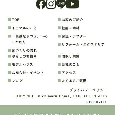
TOP
お家のご紹介
イチマルのこと
性能・素材
「素敵なふつう」への
保証・アフター
こだわり
リフォーム・エクステリア
家づくりの流れ
暮らしのお便り
間取り実例
モデルハウス
会社のこと
お知らせ・イベント
アクセス
ブログ
よくあるご質問
プライバシーポリシー
COPYRIGHT©Ichimaru Home, LTD. ALL RIGHTS
RESERVED.