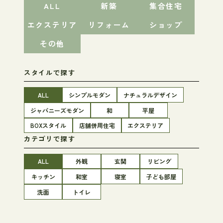
ALL
新築
集合住宅
エクステリア
リフォーム
ショップ
その他
スタイルで探す
ALL
シンプルモダン
ナチュラルデザイン
ジャパニーズモダン
和
平屋
BOXスタイル
店舗併用住宅
エクステリア
カテゴリで探す
ALL
外観
玄関
リビング
キッチン
和室
寝室
子ども部屋
洗面
トイレ