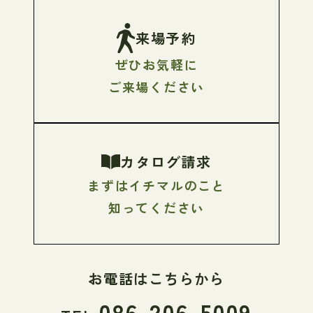
来場予約
ぜひお気軽に
ご来場ください
カタログ請求
まずはイチマルのこと
知ってください
お電話はこちらから
086-206-5009