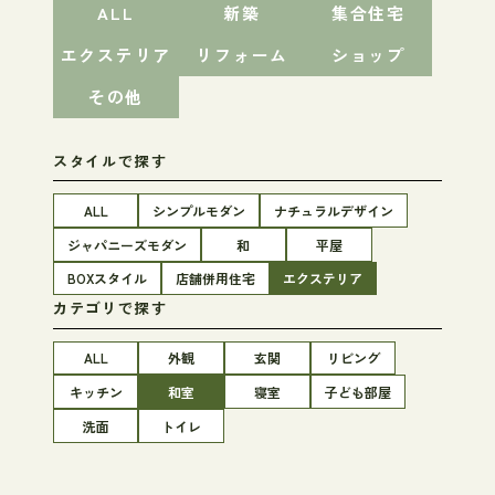
ALL
新築
集合住宅
エクステリア
リフォーム
ショップ
その他
スタイルで探す
ALL
シンプルモダン
ナチュラルデザイン
ジャパニーズモダン
和
平屋
BOXスタイル
店舗併用住宅
エクステリア
カテゴリで探す
ALL
外観
玄関
リビング
キッチン
和室
寝室
子ども部屋
洗面
トイレ