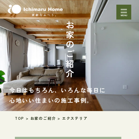
MENU
お家のご紹介
今日はもちろん、いろんな毎日に
心地いい住まいの施工事例。
TOP
>
お家のご紹介
>
エクステリア