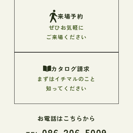
来場予約
ぜひお気軽に
ご来場ください
カタログ請求
まずはイチマルのこと
知ってください
お電話はこちらから
086-206-5009