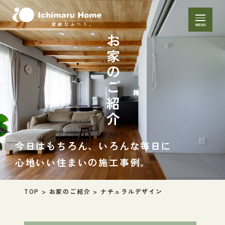
MENU
お家のご紹介
今日はもちろん、いろんな毎日に
心地いい住まいの施工事例。
TOP
>
お家のご紹介
>
ナチュラルデザイン