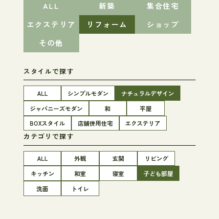
ALL
新築
集合住宅
エクステリア
リフォーム
ショップ
その他
スタイルで探す
ALL
シンプルモダン
ナチュラルデザイン
ジャパニーズモダン
和
平屋
BOXスタイル
店舗併用住宅
エクステリア
カテゴリで探す
ALL
外観
玄関
リビング
キッチン
和室
寝室
子ども部屋
洗面
トイレ