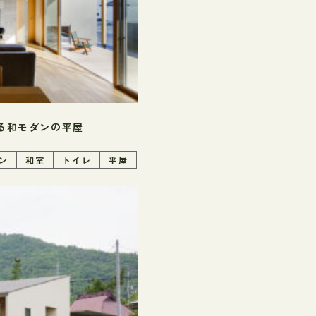
る和モダンの平屋
ン
和室
トイレ
平屋