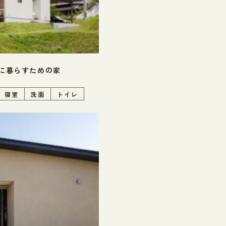
に暮らすための家
寝室
洗面
トイレ