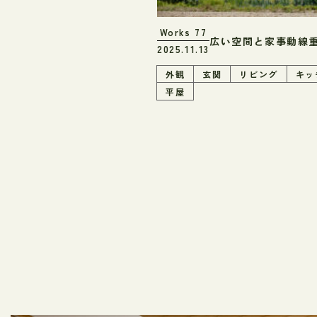
Works
77
広い空間と家事動線
2025.11.13
外観
玄関
リビング
キッ
平屋