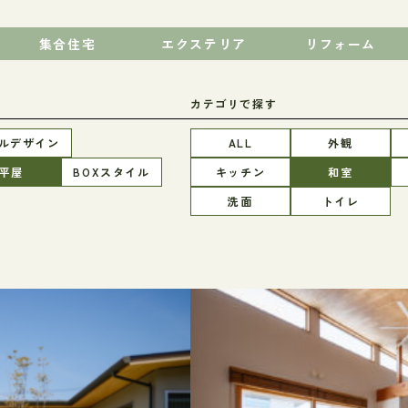
集合住宅
エクステリア
リフォーム
カテゴリで探す
ルデザイン
ALL
外観
平屋
BOXスタイル
キッチン
和室
洗面
トイレ