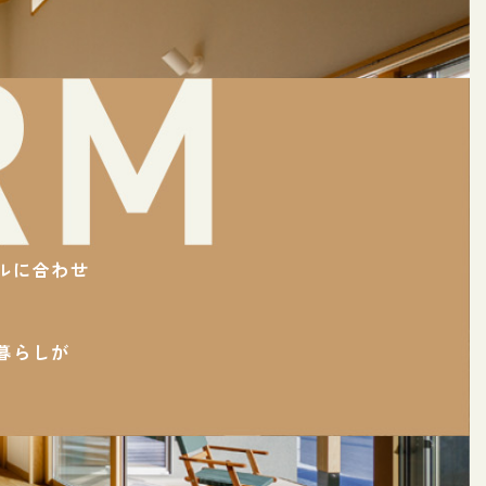
ルに合わせ
。
暮らしが