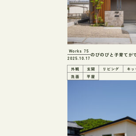
Works
75
のびのびと子育てが
2025.10.17
外観
玄関
リビング
キッ
洗面
平屋