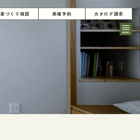
家づくり相談
来場予約
カタログ請求
MENU