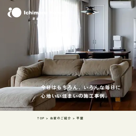
今日はもちろん、いろんな毎日に
心地いい住まいの施工事例。
TOP
>
お家のご紹介
>
平屋