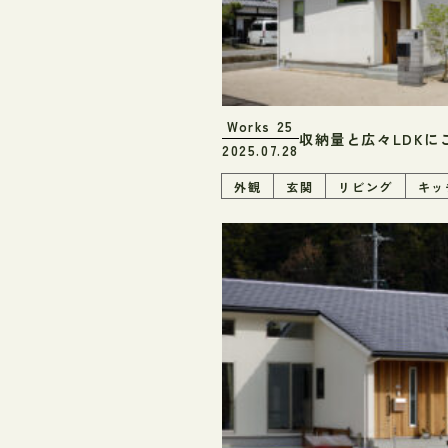
Works
25
収納量と広々LDKに
2025.07.28
外観
玄関
リビング
キッ