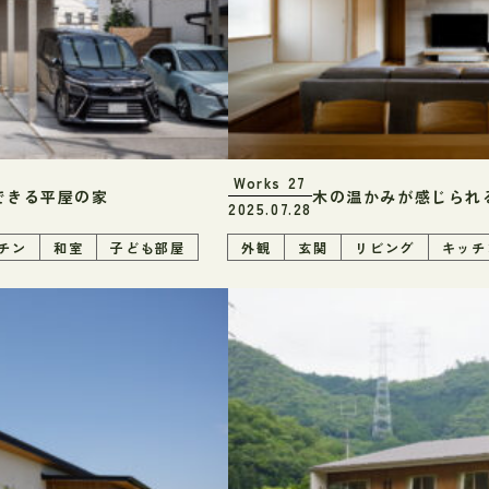
Works
27
できる平屋の家
木の温かみが感じられ
2025.07.28
チン
和室
子ども部屋
外観
玄関
リビング
キッチ