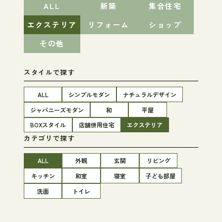
ALL
新築
集合住宅
エクステリア
リフォーム
ショップ
その他
スタイルで探す
ALL
シンプルモダン
ナチュラルデザイン
ジャパニーズモダン
和
平屋
BOXスタイル
店舗併用住宅
エクステリア
カテゴリで探す
ALL
外観
玄関
リビング
キッチン
和室
寝室
子ども部屋
洗面
トイレ