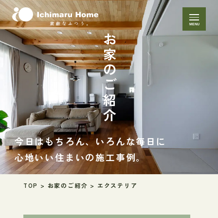
MENU
お家のご紹介
今日はもちろん、いろんな毎日に
心地いい住まいの施工事例。
TOP
>
お家のご紹介
>
エクステリア