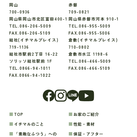
岡山
赤磐
700-0936
709-0821
岡山県岡山市北区富田400-1
岡山県赤磐市河本 910-1
TEL.086-206-5009
TEL.086-955-5009
FAX.086-206-5109
FAX.086-955-5006
総社(イチマルプレイス)
倉敷(イチマルプレイス)
719-1136
710-0802
総社市駅前2丁目 16-22
倉敷市水江 1198-6
ソリッソ総社駅前 1F
TEL.086-466-5009
TEL.0866-94-1011
FAX.086-466-5109
FAX.0866-94-1022
TOP
お家のご紹介
イチマルのこと
性能・素材
「素敵なふつう」への
保証・アフター