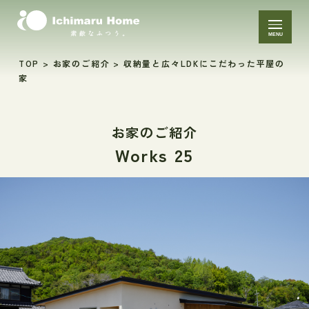
MENU
TOP
>
お家のご紹介
>
収納量と広々LDKにこだわった平屋の
家
お家のご紹介
Works 25