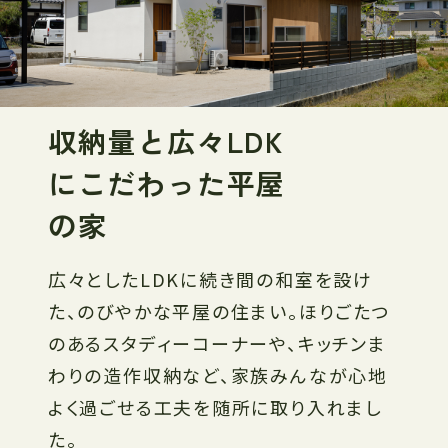
収納量と広々LDK
にこだわった平屋
の家
広々としたLDKに続き間の和室を設け
た、のびやかな平屋の住まい。ほりごたつ
のあるスタディーコーナーや、キッチンま
わりの造作収納など、家族みんなが心地
よく過ごせる工夫を随所に取り入れまし
た。