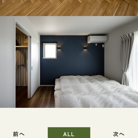
前へ
ALL
次へ