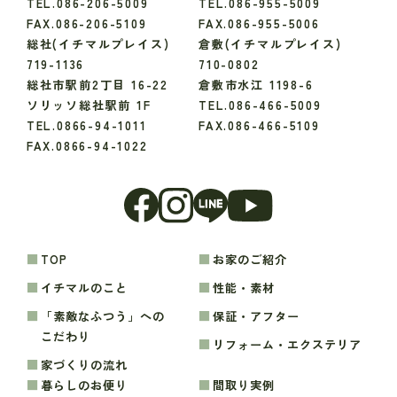
TEL.086-206-5009
TEL.086-955-5009
FAX.086-206-5109
FAX.086-955-5006
総社(イチマルプレイス)
倉敷(イチマルプレイス)
719-1136
710-0802
総社市駅前2丁目 16-22
倉敷市水江 1198-6
ソリッソ総社駅前 1F
TEL.086-466-5009
TEL.0866-94-1011
FAX.086-466-5109
FAX.0866-94-1022
TOP
お家のご紹介
イチマルのこと
性能・素材
「素敵なふつう」への
保証・アフター
こだわり
リフォーム・エクステリア
家づくりの流れ
暮らしのお便り
間取り実例