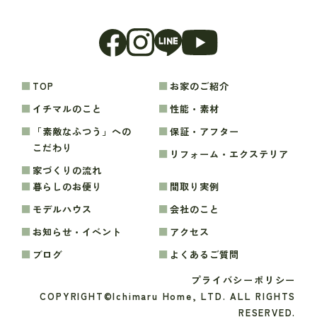
TOP
お家のご紹介
イチマルのこと
性能・素材
「素敵なふつう」への
保証・アフター
こだわり
リフォーム・エクステリア
家づくりの流れ
暮らしのお便り
間取り実例
モデルハウス
会社のこと
お知らせ・イベント
アクセス
ブログ
よくあるご質問
プライバシーポリシー
COPYRIGHT©Ichimaru Home, LTD. ALL RIGHTS
RESERVED.