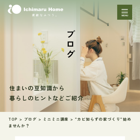
MENU
ブログ
住まいの豆知識から
暮らしのヒントなどご紹介
TOP
>
ブログ
>
ミニミニ講座
>
”カビ知らずの家づくり”始め
ませんか？