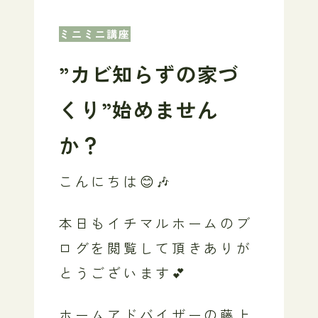
ミニミニ講座
”カビ知らずの家づ
くり”始めません
か？
こんにちは😊🎶
本日もイチマルホームのブ
ログを閲覧して頂きありが
とうございます💕
ホームアドバイザーの藤上