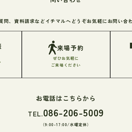
質問、資料請求などイチマルへ
どうぞお気軽にお問い合
談
来場予約
ぜひお気軽に
い
ご来場ください
お電話はこちらから
086-206-5009
TEL.
（9:00-17:00/水曜定休）