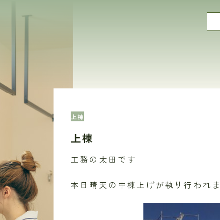
上棟
上棟
工務の太田です
本日晴天の中棟上げが執り行われ