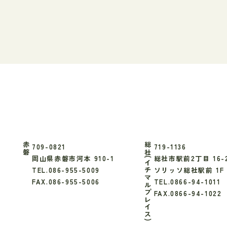
赤磐
総社(イチマルプレイス)
709-0821
719-1136
岡山県赤磐市河本 910-1
総社市駅前2丁目 16-
TEL.086-955-5009
ソリッソ総社駅前 1F
FAX.086-955-5006
TEL.0866-94-1011
FAX.0866-94-1022