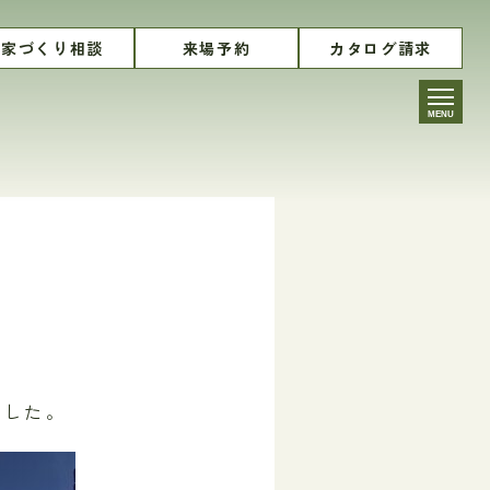
家づくり相談
来場予約
カタログ請求
MENU
ました。