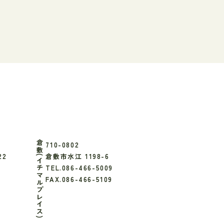
倉敷(イチマルプレイス)
710-0802
22
倉敷市水江 1198-6
TEL.086-466-5009
FAX.086-466-5109